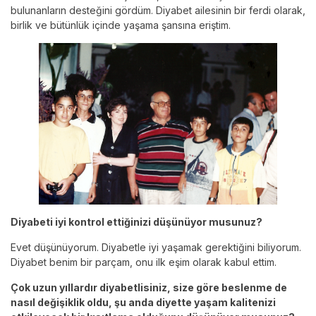
bulunanların desteğini gördüm. Diyabet ailesinin bir ferdi olarak,
birlik ve bütünlük içinde yaşama şansına eriştim.
Diyabeti iyi kontrol ettiğinizi düşünüyor musunuz?
Evet düşünüyorum. Diyabetle iyi yaşamak gerektiğini biliyorum.
Diyabet benim bir parçam, onu ilk eşim olarak kabul ettim.
Çok uzun yıllardır diyabetlisiniz, size göre beslenme de
nasıl değişiklik oldu, şu anda diyette yaşam kalitenizi