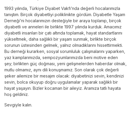
1993 yılında, Türkiye Diyabet Vakfı’nda değerli hocalarımızla
tanıştım. Birçok diyabetliyi poliklinikte gördüm. Diyabetle Yaşam
Derneği’ni hocalarımızın desteğiyle bir araya toplanıp, birçok
diyabetli ve anneleri ile birlikte 1997 yılında kurduk. Amacımız
diyabetli insanları bir çatı altında toplamak, hayat standartlarını
yükseltmek, daha sağlıklı bir yaşam sunmak, birlikte birçok
sorunun üstesinden gelmek, yalnız olmadıklarını hissettirmekti.
Bu derneği kurarken, sosyal sorumluluk çalışmalarını yaparken,
yaz kamplarımızda, sempozyumlarımızda beni motive eden
şey; birlikten güç doğması, yeni gelişmelerden haberdar olmak,
mutlu olmamız, aynı dili konuşmamız. Son olarak çok değerli
şeker ailemize bir mesajım olacak: diyabetinizi sevin, kendinizi
sevin, bolca okuyup doğru uygulamalar yaparak sağlıklı bir
hayat yaşayın. Bizler kocaman bir aileyiz. Aramıza tatlı hayata
hoş geldiniz.
Sevgiyle kalın.