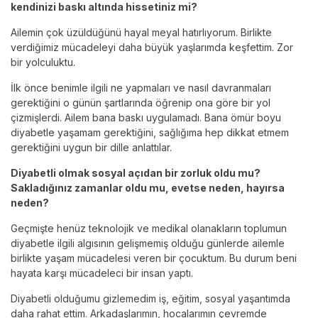
kendinizi baskı altında hissetiniz mi?
Ailemin çok üzüldüğünü hayal meyal hatırlıyorum. Birlikte
verdiğimiz mücadeleyi daha büyük yaşlarımda keşfettim. Zor
bir yolculuktu.
İlk önce benimle ilgili ne yapmaları ve nasıl davranmaları
gerektiğini o günün şartlarında öğrenip ona göre bir yol
çizmişlerdi. Ailem bana baskı uygulamadı. Bana ömür boyu
diyabetle yaşamam gerektiğini, sağlığıma hep dikkat etmem
gerektiğini uygun bir dille anlattılar.
Diyabetli olmak sosyal açıdan bir zorluk oldu mu?
Sakladığınız zamanlar oldu mu, evetse neden, hayırsa
neden?
Geçmişte henüz teknolojik ve medikal olanakların toplumun
diyabetle ilgili algısının gelişmemiş olduğu günlerde ailemle
birlikte yaşam mücadelesi veren bir çocuktum. Bu durum beni
hayata karşı mücadeleci bir insan yaptı.
Diyabetli olduğumu gizlemedim iş, eğitim, sosyal yaşantımda
daha rahat ettim. Arkadaşlarımın, hocalarımın çevremde