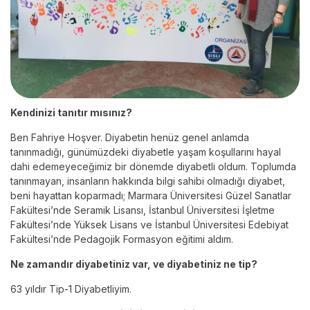
Kendinizi tanıtır mısınız?
Ben Fahriye Hoşver. Diyabetin henüz genel anlamda
tanınmadığı, günümüzdeki diyabetle yaşam koşullarını hayal
dahi edemeyeceğimiz bir dönemde diyabetli oldum. Toplumda
tanınmayan, insanların hakkında bilgi sahibi olmadığı diyabet,
beni hayattan koparmadı; Marmara Üniversitesi Güzel Sanatlar
Fakültesi’nde Seramik Lisansı, İstanbul Üniversitesi İşletme
Fakültesi’nde Yüksek Lisans ve İstanbul Üniversitesi Edebiyat
Fakültesi’nde Pedagojik Formasyon eğitimi aldım.
Ne zamandır diyabetiniz var, ve diyabetiniz ne tip?
63 yıldır Tip-1 Diyabetliyim.