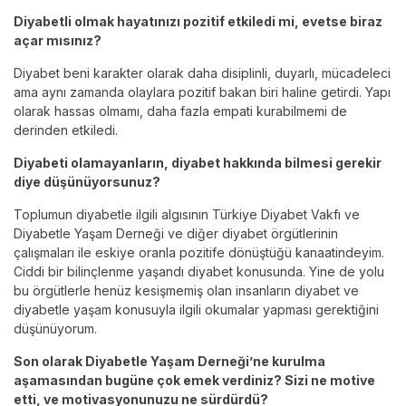
Diyabetli olmak hayatınızı pozitif etkiledi mi, evetse biraz
açar mısınız?
Diyabet beni karakter olarak daha disiplinli, duyarlı, mücadeleci
ama aynı zamanda olaylara pozitif bakan biri haline getirdi. Yapı
olarak hassas olmamı, daha fazla empati kurabilmemi de
derinden etkiledi.
Diyabeti olamayanların, diyabet hakkında bilmesi gerekir
diye düşünüyorsunuz?
Toplumun diyabetle ilgili algısının Türkiye Diyabet Vakfı ve
Diyabetle Yaşam Derneği ve diğer diyabet örgütlerinin
çalışmaları ile eskiye oranla pozitife dönüştüğü kanaatindeyim.
Ciddi bir bilinçlenme yaşandı diyabet konusunda. Yine de yolu
bu örgütlerle henüz kesişmemiş olan insanların diyabet ve
diyabetle yaşam konusuyla ilgili okumalar yapması gerektiğini
düşünüyorum.
Son olarak Diyabetle Yaşam Derneği’ne kurulma
aşamasından bugüne çok emek verdiniz? Sizi ne motive
etti, ve motivasyonunuzu ne sürdürdü?