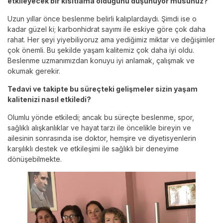
etkileyecek bir kısıtlama olduğunu düşünüyor musunuz?
Uzun yıllar önce beslenme belirli kalıplardaydı. Şimdi ise o
kadar güzel ki; karbonhidrat sayımı ile eskiye göre çok daha
rahat. Her şeyi yiyebiliyoruz ama yediğimiz miktar ve değişimler
çok önemli. Bu şekilde yaşam kalitemiz çok daha iyi oldu.
Beslenme uzmanımızdan konuyu iyi anlamak, çalışmak ve
okumak gerekir.
Tedavi ve takipte bu süreçteki gelişmeler sizin yaşam
kalitenizi nasıl etkiledi?
Olumlu yönde etkiledi; ancak bu süreçte beslenme, spor,
sağlıklı alışkanlıklar ve hayat tarzı ile öncelikle bireyin ve
ailesinin sonrasında ise doktor, hemşire ve diyetisyenlerin
karşılıklı destek ve etkileşimi ile sağlıklı bir deneyime
dönüşebilmekte.