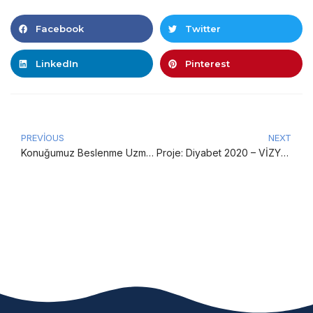
Facebook
Twitter
LinkedIn
Pinterest
PREVIOUS
NEXT
Konuğumuz Beslenme Uzmanı Nevin Avhan
Proje: Diyabet 2020 – VİZYON VE HEDEFLER