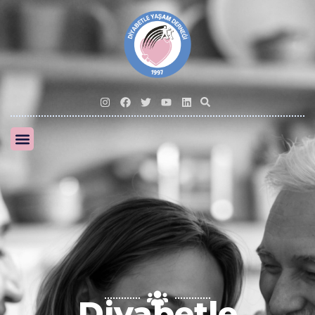
Diyabete Dair Temel Bilgiler
Diyabet ve Genel Sağlık
Diyabetle Yaşamayı Öğrenmek
Diyabette Beslenme ve Egzersiz
Hayatın İçinden
Diyabetle