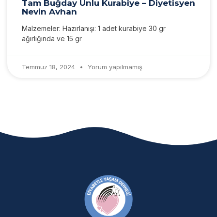
Tam Buğday Unlu Kurabiye – Diyetisyen
Nevin Avhan
Malzemeler: Hazırlanışı: 1 adet kurabiye 30 gr
ağırlığında ve 15 gr
Temmuz 18, 2024
Yorum yapılmamış