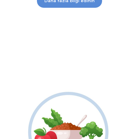
Daha fazla bilgi edinin