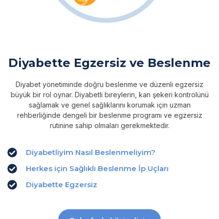
Diyabette Egzersiz ve Beslenme
Diyabet yönetiminde doğru beslenme ve düzenli egzersiz
büyük bir rol oynar. Diyabetli bireylerin, kan şekeri kontrolünü
sağlamak ve genel sağlıklarını korumak için uzman
rehberliğinde dengeli bir beslenme programı ve egzersiz
rutinine sahip olmaları gerekmektedir.
Diyabetliyim Nasıl Beslenmeliyim?
Herkes için Sağlıklı Beslenme İp Uçları
Diyabette Egzersiz